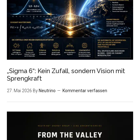
„Sigma 6“: Kein Zufall, sondern Vision mit
Sprengkraft
27. Mai 2026
By
Neutrino
Kommentar verfassen