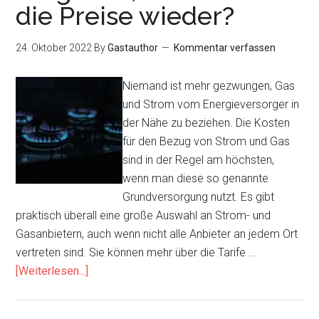
die Preise wieder?
24. Oktober 2022
By
Gastauthor
Kommentar verfassen
Niemand ist mehr gezwungen, Gas
und Strom vom Energieversorger in
der Nähe zu beziehen. Die Kosten
für den Bezug von Strom und Gas
sind in der Regel am höchsten,
wenn man diese so genannte
Grundversorgung nutzt. Es gibt
praktisch überall eine große Auswahl an Strom- und
Gasanbietern, auch wenn nicht alle Anbieter an jedem Ort
vertreten sind. Sie können mehr über die Tarife …
Infos
[Weiterlesen...]
zum
Plugin