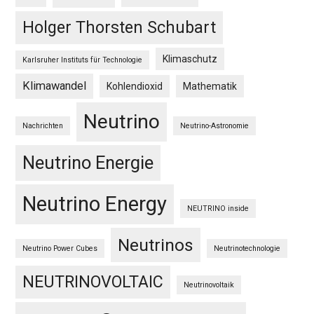
Holger Thorsten Schubart
Klimaschutz
Karlsruher Instituts für Technologie
Klimawandel
Kohlendioxid
Mathematik
Neutrino
Nachrichten
Neutrino-Astronomie
Neutrino Energie
Neutrino Energy
NEUTRINO inside
Neutrinos
Neutrino Power Cubes
Neutrinotechnologie
NEUTRINOVOLTAIC
Neutrinovoltaik