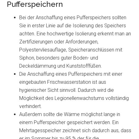
Pufferspeichern
Bei der Anschaffung eines Pufferspeichers sollten
Sie in erster Linie auf die Isolierung des Speichers
achten. Eine hochwertige Isolierung erkennt man an
Zertifizierungen oder Anforderungen,
Polyestervliesauflage, Speicheranschlüssen mit
Siphon, besonders guter Boden- und
Deckeldämmung und Kunststofffüßen.
Die Anschaffung eines Pufferspeichers mit einer
eingebauten Frischwasserstation ist aus
hygienischer Sicht sinnvoll. Dadurch wird die
Möglichkeit des Legionellenwachstums vollständig
verhindert.
Außerdem sollte die Wärme möglichst lange in
einem Pufferspeicher gespeichert werden. Ein
Mehrtagesspeicher zeichnet sich dadurch aus, dass
er im Sommer bis zu 95 % der für die