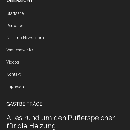
Footer
ÜBERSICHT
Startseite
Personen
Neutrino Newsroom
Wissenswertes
Videos
Kontakt
Impressum
GASTBEITRÄGE
Alles rund um den Pufferspeicher
für die Heizung