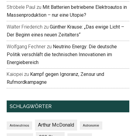
Ströbele Paul
zu
Mit Batterien betriebene Elektroautos in
Massenproduktion – nur eine Utopie?
Walter Friederich
zu
Günther Krause: „Das ewige Licht –
Der Beginn eines neuen Zeitalters“
Wolfgang Fechner
zu
Neutrino Energy: Die deutsche
Politik verschläft die technischen Innovationen im
Energiebereich
Kaiopei
zu
Kampf gegen Ignoranz, Zensur und
Rufmordkampagne
SCHLAGWÖRTER
Arthur McDonald
Antineutrinos
Astronomie