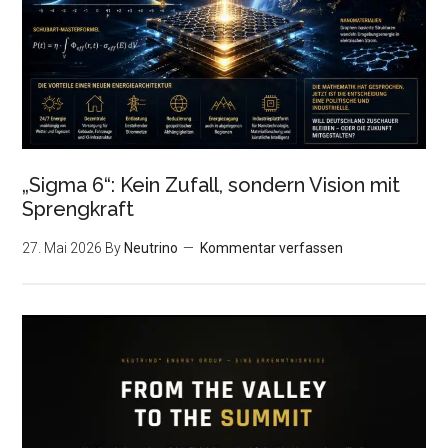
„Sigma 6“: Kein Zufall, sondern Vision mit
Sprengkraft
27. Mai 2026
By
Neutrino
Kommentar verfassen