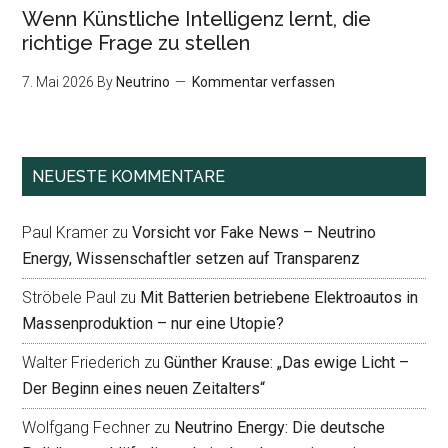
Wenn Künstliche Intelligenz lernt, die
richtige Frage zu stellen
7. Mai 2026
By
Neutrino
Kommentar verfassen
NEUESTE KOMMENTARE
Paul Kramer
zu
Vorsicht vor Fake News – Neutrino
Energy, Wissenschaftler setzen auf Transparenz
Ströbele Paul
zu
Mit Batterien betriebene Elektroautos in
Massenproduktion – nur eine Utopie?
Walter Friederich
zu
Günther Krause: „Das ewige Licht –
Der Beginn eines neuen Zeitalters“
Wolfgang Fechner
zu
Neutrino Energy: Die deutsche