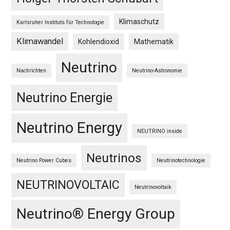
Klimaschutz
Karlsruher Instituts für Technologie
Klimawandel
Kohlendioxid
Mathematik
Neutrino
Nachrichten
Neutrino-Astronomie
Neutrino Energie
Neutrino Energy
NEUTRINO inside
Neutrinos
Neutrino Power Cubes
Neutrinotechnologie
NEUTRINOVOLTAIC
Neutrinovoltaik
Neutrino® Energy Group