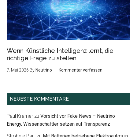
Wenn Künstliche Intelligenz lernt, die
richtige Frage zu stellen
7. Mai 2026
By
Neutrino
Kommentar verfassen
NEUESTE KOMMENTARE
Paul Kramer
zu
Vorsicht vor Fake News – Neutrino
Energy, Wissenschaftler setzen auf Transparenz
Ströbele Paul
zu
Mit Batterien betriebene Elektroautos in