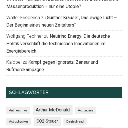
Massenproduktion – nur eine Utopie?
Walter Friederich
zu
Günther Krause: „Das ewige Licht –
Der Beginn eines neuen Zeitalters“
Wolfgang Fechner
zu
Neutrino Energy: Die deutsche
Politik verschläft die technischen Innovationen im
Energiebereich
Kaiopei
zu
Kampf gegen Ignoranz, Zensur und
Rufmordkampagne
SCHLAGWÖRTER
Arthur McDonald
Antineutrinos
Astronomie
CO2-Steuer
Astrophysiker
Deutschland