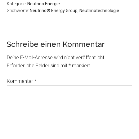
Kategorie:
Neutrino Energie
Stichworte:
Neutrino® Energy Group
,
Neutrinotechnologie
Leser-
Schreibe einen Kommentar
Interaktionen
Deine E-Mail-Adresse wird nicht veröffentlicht.
Erforderliche Felder sind mit
*
markiert
Kommentar
*