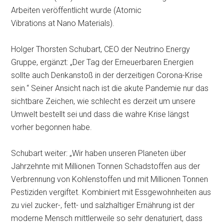
Arbeiten veröffentlicht wurde (Atomic
Vibrations at Nano Materials).
Holger Thorsten Schubart, CEO der Neutrino Energy
Gruppe, ergänzt: „Der Tag der Erneuerbaren Energien
sollte auch Denkanstoß in der derzeitigen Corona-Krise
sein.“ Seiner Ansicht nach ist die akute Pandemie nur das
sichtbare Zeichen, wie schlecht es derzeit um unsere
Umwelt bestellt sei und dass die wahre Krise längst
vorher begonnen habe.
Schubart weiter: „Wir haben unseren Planeten über
Jahrzehnte mit Millionen Tonnen Schadstoffen aus der
Verbrennung von Kohlenstoffen und mit Millionen Tonnen
Pestiziden vergiftet. Kombiniert mit Essgewohnheiten aus
zu viel zucker-, fett- und salzhaltiger Ernährung ist der
moderne Mensch mittlerweile so sehr denaturiert, dass