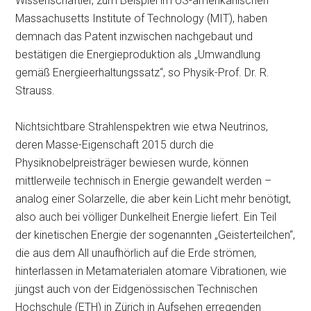
Wissenschaftler, zum Beispiel im US-amerikanischen
Massachusetts Institute of Technology (MIT), haben
demnach das Patent inzwischen nachgebaut und
bestätigen die Energieproduktion als „Umwandlung
gemäß Energieerhaltungssatz“, so Physik-Prof. Dr. R.
Strauss.
Nichtsichtbare Strahlenspektren wie etwa Neutrinos,
deren Masse-Eigenschaft 2015 durch die
Physiknobelpreisträger bewiesen wurde, können
mittlerweile technisch in Energie gewandelt werden –
analog einer Solarzelle, die aber kein Licht mehr benötigt,
also auch bei völliger Dunkelheit Energie liefert. Ein Teil
der kinetischen Energie der sogenannten „Geisterteilchen“,
die aus dem All unaufhörlich auf die Erde strömen,
hinterlassen in Metamaterialen atomare Vibrationen, wie
jüngst auch von der Eidgenössischen Technischen
Hochschule (ETH) in Zürich in Aufsehen erregenden