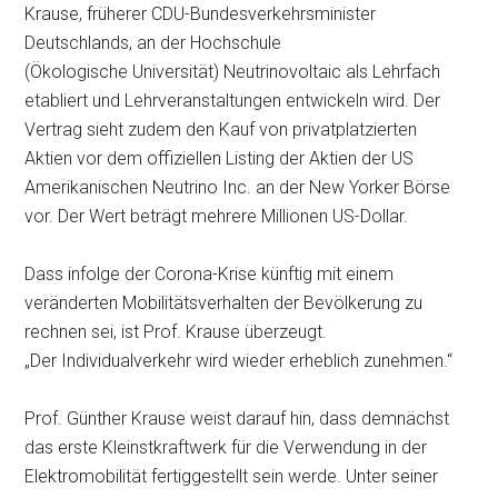
Krause, früherer CDU-Bundesverkehrsminister
Deutschlands, an der Hochschule
(Ökologische Universität) Neutrinovoltaic als Lehrfach
etabliert und Lehrveranstaltungen entwickeln wird. Der
Vertrag sieht zudem den Kauf von privatplatzierten
Aktien vor dem offiziellen Listing der Aktien der US
Amerikanischen Neutrino Inc. an der New Yorker Börse
vor. Der Wert beträgt mehrere Millionen US-Dollar.
Dass infolge der Corona-Krise künftig mit einem
veränderten Mobilitätsverhalten der Bevölkerung zu
rechnen sei, ist Prof. Krause überzeugt.
„Der Individualverkehr wird wieder erheblich zunehmen.“
Prof. Günther Krause weist darauf hin, dass demnächst
das erste Kleinstkraftwerk für die Verwendung in der
Elektromobilität fertiggestellt sein werde. Unter seiner