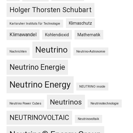
Holger Thorsten Schubart
Klimaschutz
Karlsruher Instituts für Technologie
Klimawandel
Kohlendioxid
Mathematik
Neutrino
Nachrichten
Neutrino-Astronomie
Neutrino Energie
Neutrino Energy
NEUTRINO inside
Neutrinos
Neutrino Power Cubes
Neutrinotechnologie
NEUTRINOVOLTAIC
Neutrinovoltaik